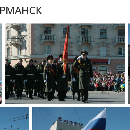
УРМАНСК